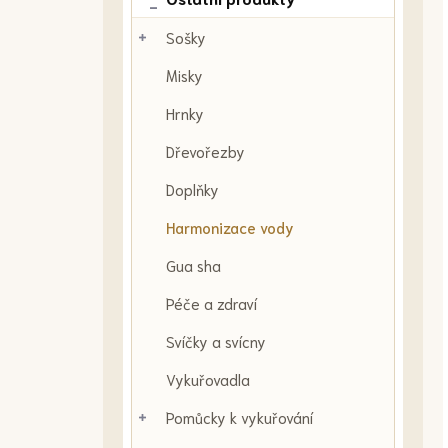
Sošky
Misky
Hrnky
Dřevořezby
Doplňky
Harmonizace vody
Gua sha
Péče a zdraví
Svíčky a svícny
Vykuřovadla
Pomůcky k vykuřování