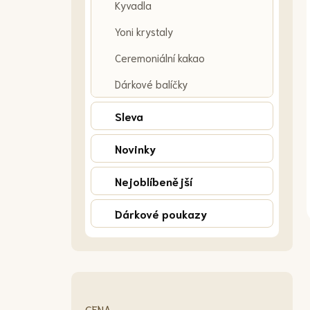
Kyvadla
Yoni krystaly
Ceremoniální kakao
Dárkové balíčky
Sleva
Novinky
Nejoblíbenější
Dárkové poukazy
CENA