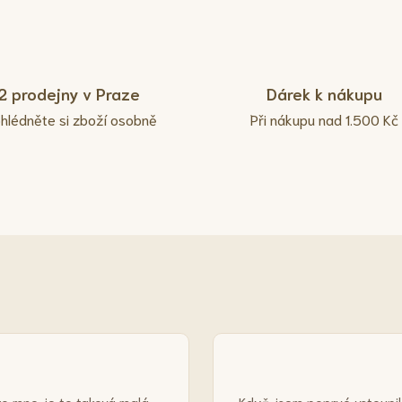
2 prodejny v Praze
Dárek k nákupu
ohlédněte si zboží osobně
Při nákupu nad 1.500 Kč