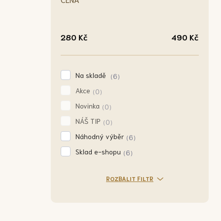
280
Kč
490
Kč
Na skladě
6
Akce
0
Novinka
0
NÁŠ TIP
0
Náhodný výběr
6
Sklad e-shopu
6
ROZBALIT FILTR