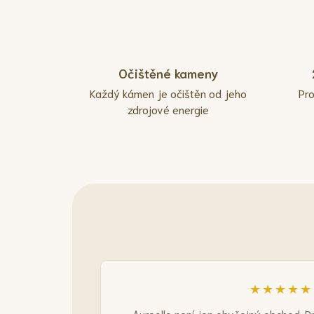
Očištěné kameny
Každý kámen je očištěn od jeho
Pr
zdrojové energie
★★★★★