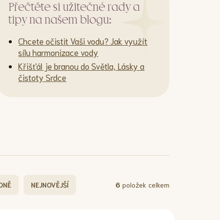
Přečtěte si užitečné rady a
tipy na našem blogu:
Chcete očistit Vaši vodu? Jak využít
sílu harmonizace vody
Křišťál je branou do Světla, Lásky a
čistoty Srdce
DNĚ
NEJNOVĚJŠÍ
6
položek celkem